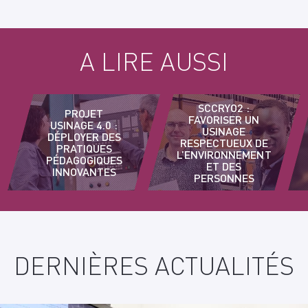
A LIRE AUSSI
SCCRYO2 :
PROJET
FAVORISER UN
USINAGE 4.0 :
USINAGE
DÉPLOYER DES
RESPECTUEUX DE
PRATIQUES
L’ENVIRONNEMENT
PÉDAGOGIQUES
ET DES
INNOVANTES
PERSONNES
DERNIÈRES ACTUALITÉS