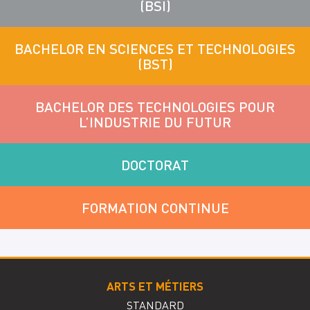
(BSI)
BACHELOR EN SCIENCES ET TECHNOLOGIES
(BST)
BACHELOR DES TECHNOLOGIES POUR
L’INDUSTRIE DU FUTUR
DOCTORAT
FORMATION CONTINUE
ARTS ET MÉTIERS
STANDARD