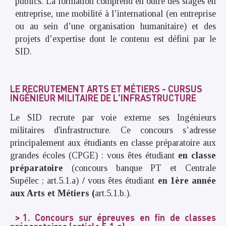
publics. La formation comprend en outre des stages en
entreprise, une mobilité à l’international (en entreprise
ou au sein d’une organisation humanitaire) et des
projets d’expertise dont le contenu est défini par le
SID.
LE RECRUTEMENT ARTS ET MÉTIERS - CURSUS
INGÉNIEUR MILITAIRE DE L'INFRASTRUCTURE
Le SID recrute par voie externe ses Ingénieurs
militaires d'infrastructure.
Ce concours s’adresse
principalement aux étudiants en classe préparatoire aux
grandes écoles (CPGE) : vous êtes étudiant
en classe
préparatoire
(concours banque PT et Centrale
Supélec ; art.5.1.a)
/
vous êtes étudiant
en 1ère année
aux Arts et Métiers (
art.5.1.b.).
1. Concours sur épreuves en fin de classes