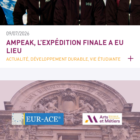
09/07/2026
AMPEAK, L’EXPÉDITION FINALE A EU
LIEU
ACTUALITÉ, DÉVELOPPEMENT DURABLE, VIE ÉTUDIANTE