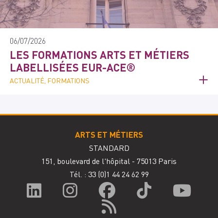
06/07/2026
LES FORMATIONS ARTS ET MÉTIERS
LABELLISÉES EUR-ACE®
ACTUALITÉ, FORMATIONS
ARTS ET MÉTIERS
STANDARD
151, boulevard de l'hôpital - 75013 Paris
Tél. : 33
(0)1 44 24 62 99