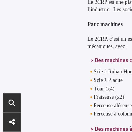
Le 2CRP est une plat
l’industrie. Les soc
Parc machines
Le 2CRP, c’est un es
mécaniques, avec :
Des machines c
Scie à Ruban Hor
Scie à Plaque
Tour (x4)
Fraiseuse (x2)
Perceuse aléseus
Perceuse à colon
ACCÈS
DIRECTS
Des machines à