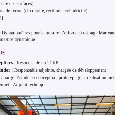
sité des surfaces)
s de forme (circularité, rectitude, cylindricité)
il
 Dynamomètres pour la mesure d’efforts en usinage Marteaux
a mesure dynamique
QUE
eptiers
: Responsable du 2CRP
inder
: Responsable adjointe, chargée de développement
: Chargé d’étude en conception, prototypage et réalisation mé
ouri
: Adjoint technique