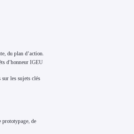
ute, du plan d’action.
prêts d’honneur IGEU
sur les sujets clés
e prototypage, de