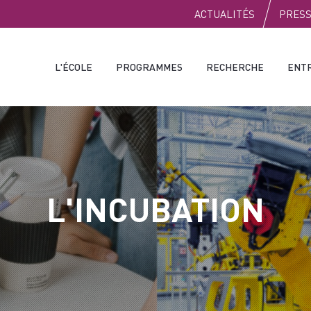
PUBLIC
ACTUALITÉS
PRES
L'ÉCOLE
PROGRAMMES
RECHERCHE
ENT
L'INCUBATION