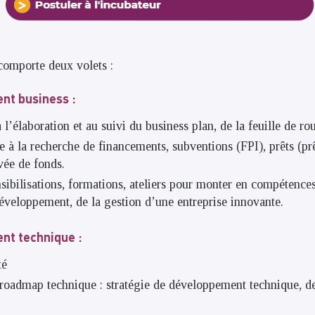
omporte deux volets :
t business :
à l’élaboration et au suivi du business plan, de la feuille de ro
e à la recherche de financements, subventions (FPI), prêts (
evée de fonds.
sibilisations, formations, ateliers pour monter en compétences 
développement, de la gestion d’une entreprise innovante.
t technique :
té
 roadmap technique : stratégie de développement technique, d