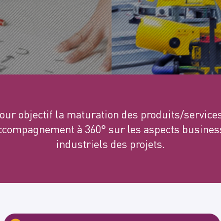
pour objectif la maturation des produits/service
accompagnement à 360° sur les aspects business
industriels des projets.