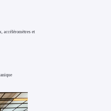
, accéléromètres et
canique