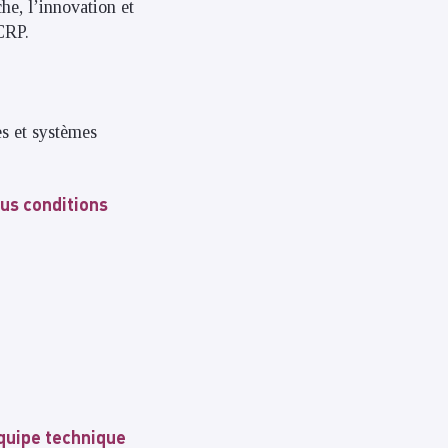
he, l’innovation et
CRP.
es et systèmes
us conditions
quipe technique