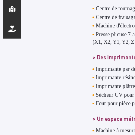
Centre de tourna
Centre de fraisa
Machine d'électr
Presse plieuse 7 
(X1, X2, Y1, Y2, Z
Des imprimante
Imprimante par dé
Imprimante résine
Imprimante plâtr
Sécheur UV pour 
Four pour pièce p
Un espace métr
Machine à mesure