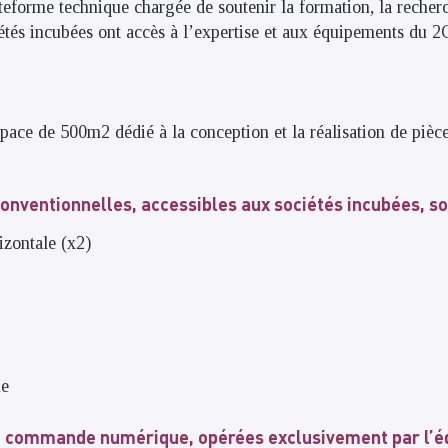
eforme technique chargée de soutenir la formation, la recherc
iétés incubées ont accès à l’expertise et aux équipements du 2
pace de 500m2 dédié à la conception et la réalisation de pièc
onventionnelles, accessibles aux sociétés incubées, so
izontale (x2)
e
ne
 commande numérique, opérées exclusivement par l’é