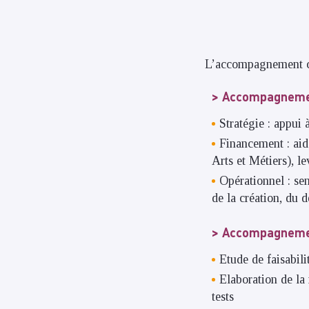
L’accompagnement c
Accompagnemen
Stratégie : appui 
Financement : aid
Arts et Métiers), l
Opérationnel : sen
de la création, du 
Accompagnemen
Etude de faisabili
Elaboration de la
tests