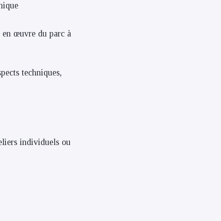
nique
e en œuvre du parc à
pects techniques,
liers individuels ou