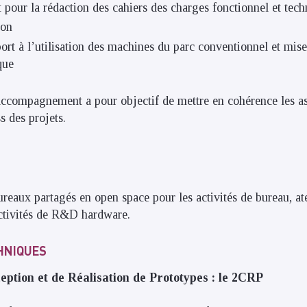
ur la rédaction des cahiers des charges fonctionnel et tech
ion
ort à l’utilisation des machines du parc conventionnel et mis
que
ccompagnement a pour objectif de mettre en cohérence les as
s des projets.
reaux partagés en open space pour les activités de bureau, ate
activités de R&D hardware.
HNIQUES
ption et de Réalisation de Prototypes : le 2CRP