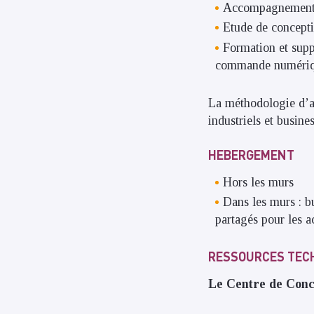
Accompagnement po
Etude de concept
Formation et supp
commande numéri
La méthodologie d’a
industriels et busines
HEBERGEMENT
Hors les murs
Dans les murs : bu
partagés pour les 
RESSOURCES TEC
Le Centre de Conce