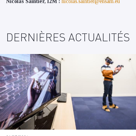
Nicolas Saintier, I2M :
nicolas.saintier@ensam.eu
DERNIÈRES ACTUALITÉS