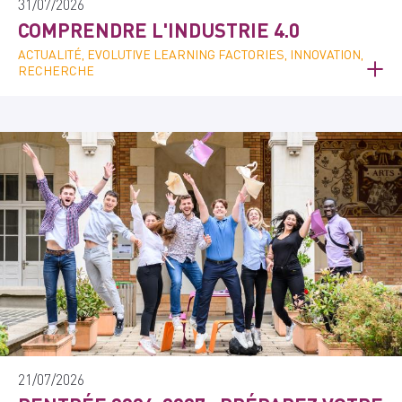
31/07/2026
COMPRENDRE L'INDUSTRIE 4.0
ACTUALITÉ, EVOLUTIVE LEARNING FACTORIES, INNOVATION,
RECHERCHE
21/07/2026