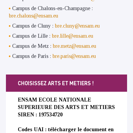
Campus de Chalons-en-Champagne :
bre.chalons@ensam.eu
Campus de Cluny :
bre.cluny@ensam.eu
Campus de Lille :
bre.lille@ensam.eu
Campus de Metz :
bre.metz@ensam.eu
Campus de Paris :
bre.paris@ensam.eu
CHOISISSEZ ARTS ET METIERS !
ENSAM ECOLE NATIONALE
SUPERIEURE DES ARTS ET METIERS
SIREN : 197534720
Codes UAI : télécharger le document en