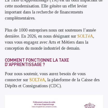
La Taxe d'Apprentissage (TA) est un outil impactant de
cette modernisation. Elle génère un effet levier
important dans la recherche de financements
complémentaires.
Plus de 1000 entreprises nous ont soutenues l’année
dernière. En 2026, en nous désignant sur
SOLTéA
,
vous vous engagez avec Arts et Métiers dans la
conception du monde industriel de demain.
COMMENT FONCTIONNE LA TAXE
D'APPRENTISSAGE ?
Pour nous soutenir, vous aurez besoin de vous
connecter sur
SOLTéA
, la plateforme de la Caisse des
Dépôts et Consignations (CDC).