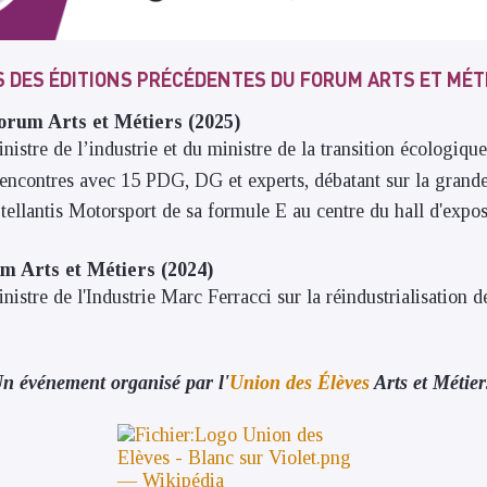
 DES ÉDITIONS PRÉCÉDENTES DU FORUM ARTS ET MÉT
Forum Arts et Métiers (2025)
nistre de l’industrie et du ministre de la transition écologique
encontres avec 15 PDG, DG et experts, débatant sur la grand
tellantis Motorsport de sa formule E au centre du hall d'expo
um Arts et Métiers (2024)
istre de l'Industrie Marc Ferracci sur la réindustrialisation d
n événement organisé par l'
Union des Élèves
Arts et Métier