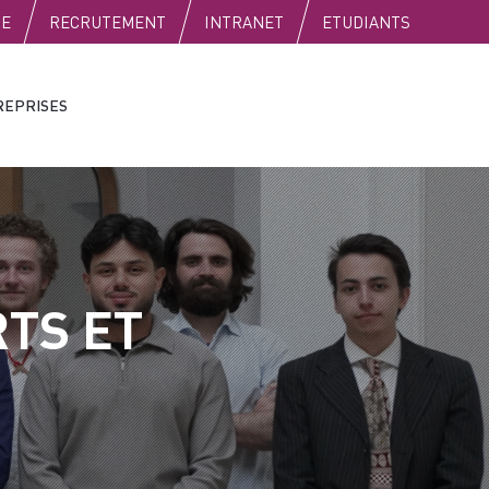
SE
RECRUTEMENT
INTRANET
ETUDIANTS
REPRISES
RTS ET