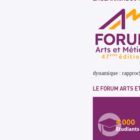
dynamique : rapproch
LE FORUM ARTS E