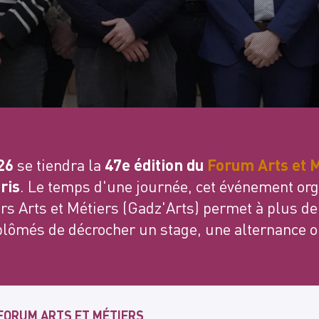
26
se tiendra la
47e édition du
Forum Arts et 
ris
. Le temps d'une journée, cet événement org
rs Arts et Métiers (Gadz'Arts) permet à plus de
plômés de décrocher un stage, une alternance 
FORUM ARTS ET MÉTIERS