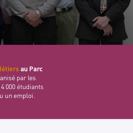
Métiers
au Parc
anisé par les
 4 000 étudiants
ou un emploi.