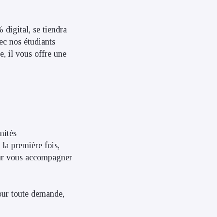
digital, se tiendra
ec nos étudiants
, il vous offre une
nités
 la première fois,
pour vous accompagner
our toute demande,