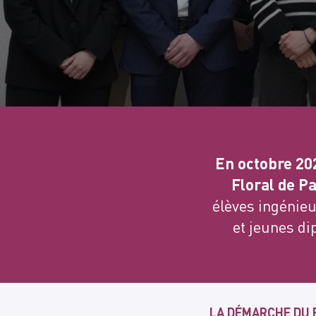
En octobre 20
Floral de Pa
élèves ingénieu
et jeunes di
LA DÉMARCHE DU 