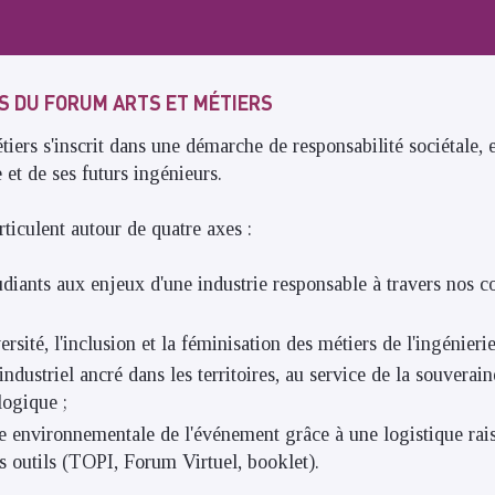
 DU FORUM ARTS ET MÉTIERS
iers s'inscrit dans une démarche de responsabilité sociétale,
e et de ses futurs ingénieurs.
ticulent autour de quatre axes :
tudiants aux enjeux d'une industrie responsable à travers nos c
rsité, l'inclusion et la féminisation des métiers de l'ingénierie
 industriel ancré dans les territoires, au service de la souvera
logique ;
te environnementale de l'événement grâce à une logistique rais
os outils (TOPI, Forum Virtuel, booklet).