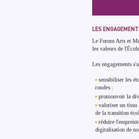
LES ENGAGEMENTS
Le Forum Arts et Mét
les valeurs de l'Écol
Les engagements s'ar
sensibiliser les é
rondes ;
promouvoir la dive
valoriser un tissu
de la transition éco
réduire l'emprein
digitalisation de n