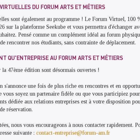
VIRTUELLES DU FORUM ARTS ET MÉTIERS
elles sont également au programme ! Le Forum Virtuel, 100 % 
026 sur la plateforme Seekube et vous permettra d'échanger av
ouhaitez. Pensé comme un complément idéal au forum physique
de rencontrer nos étudiants, sans contrainte de déplacement.
ANT QU'ENTREPRISE AU FORUM ARTS ET MÉTIERS
r la 47ème édition sont désormais ouvertes !
on s'annonce une fois de plus riche en rencontres et en opportu
e vous soyez un partenaire fidèle ou que vous participiez pour
ants dédiée aux relations entreprises est à votre disposition 
e réservation.
itées, nous vous encourageons à nous contacter rapidement. P
dresse suivante :
contact-entreprise@forum-am.fr