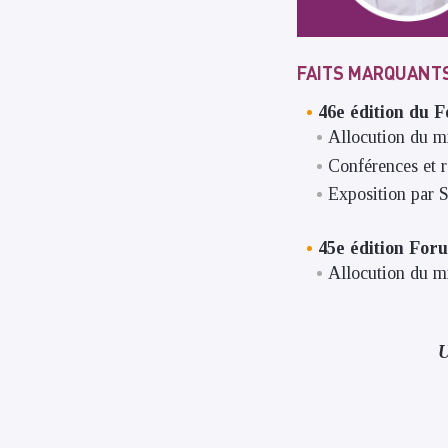
FAITS MARQUANTS
46e édition du 
Allocution du mi
Conférences et r
Exposition par S
45e édition For
Allocution du min
U