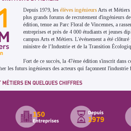
Depuis 1979, les
élèves ingénieurs
Arts et Métiers 
plus grands forums de recrutement d'ingénieurs d
édition, tenue au Parc Floral de Vincennes, a rass
entreprises et près de 4 000 étudiants et jeunes di
campus Arts et Métiers. L'événement a été clôturé p
ministre de l’Industrie et de la Transition Écologiq
Fort de ce succès, la 47ème édition s'inscrit dans 
er les futurs ingénieurs des acteurs qui façonnent l'industrie
T MÉTIERS EN QUELQUES CHIFFRES