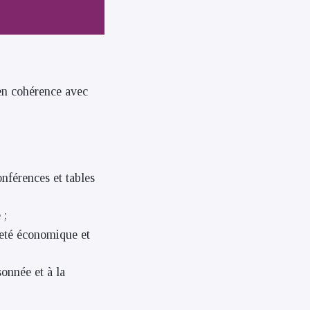
 en cohérence avec
onférences et tables
 ;
ineté économique et
onnée et à la