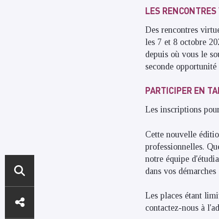
LES RENCONTRES 
Des rencontres virtu
les 7 et 8 octobre 2
depuis où vous le s
seconde opportunité 
PARTICIPER EN T
Les inscriptions pou
Cette nouvelle éditi
professionnelles. Qu
notre équipe d'étudi
dans vos démarches d
ACCÈS
Les places étant lim
contactez-nous à l'a
DIRECTS