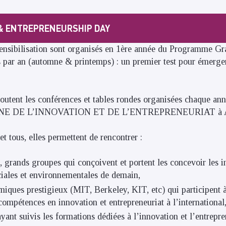
& ENTREPRENEURSHIP DAY
ensibilisation sont organisés en 1ère année du Programme Gr
 par an (automne & printemps) : un premier test pour émerger 
outent les conférences et tables rondes organisées chaque an
INE DE L’INNOVATION ET DE L’ENTREPRENEURIAT à Arts
et tous, elles permettent de rencontrer :
, grands groupes qui conçoivent et portent les concevoir les 
ciales et environnementales de demain,
miques prestigieux (MIT, Berkeley, KIT, etc) qui participent à
mpétences en innovation et entrepreneuriat à l’international
yant suivis les formations dédiées à l’innovation et l’entrepre