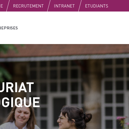
SE
RECRUTEMENT
INTRANET
ETUDIANTS
REPRISES
URIAT
OGIQUE