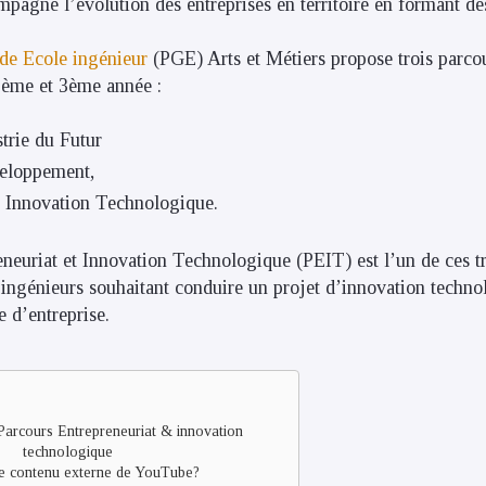
mpagne l’évolution des entreprises en territoire en formant des
e Ecole ingénieur
(PGE) Arts et Métiers propose trois parcou
2ème et 3ème année :
strie du Futur
eloppement,
t Innovation Technologique.
neuriat et Innovation Technologique (PEIT) est l’un de ces tro
 ingénieurs souhaitant conduire un projet d’innovation techno
e d’entreprise.
Parcours Entrepreneuriat & innovation
technologique
e contenu externe de
YouTube
?