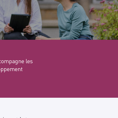
ccompagne les
loppement