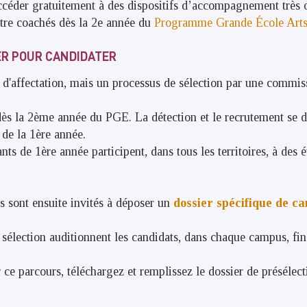
céder gratuitement à des dispositifs d’accompagnement très 
tre coachés dès la 2e année du
Programme Grande École Arts 
ER POUR CANDIDATER
x d'affectation, mais un processus de sélection par une commis
ès la 2ème année du PGE. La détection et le recrutement se d
 de la 1ère année.
iants de 1ère année participent, dans tous les territoires, à des
s sont ensuite invités à déposer un
dossier spécifique de c
sélection auditionnent les candidats, dans chaque campus, fi
ce parcours, téléchargez et remplissez le dossier de présélect