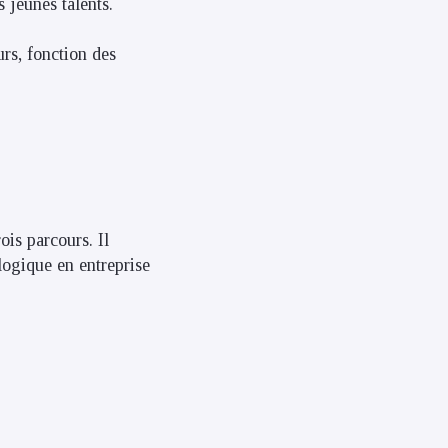
 jeunes talents.
rs, fonction des
is parcours. Il
logique en entreprise