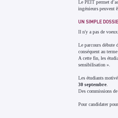
Le PEIT permet d’ac
ingénieurs peuvent ê
UN SIMPLE DOSSI
Il n'y a pas de voeu
Le parcours débute d
conséquent au terme
A cette fin, les étud
sensibilisation ».
Les étudiants motivé
30 septembre
.
Des commissions de 
Pour candidater pour 