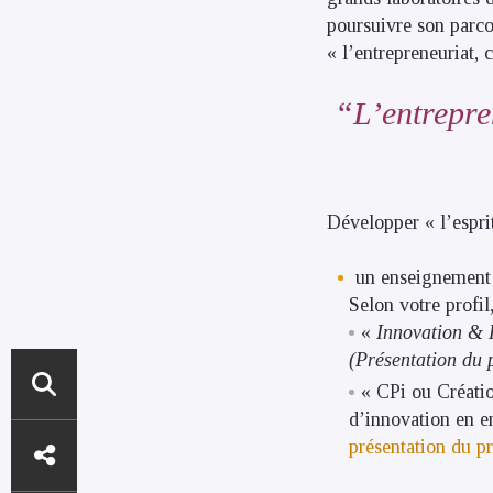
poursuivre son parcou
« l’entrepreneuriat, 
L’entrepre
Développer « l’espri
un enseignement s
Selon votre profil
«
Innovation & E
(Présentation du
« CPi ou Créatio
d’innovation en e
ACCÈS
présentation du 
DIRECTS