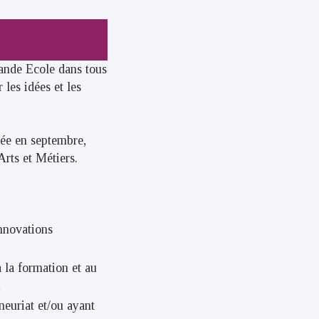
ande Ecole dans tous
les idées et les
née en septembre,
 et Métiers.
innovations
 la formation et au
,
neuriat et/ou ayant