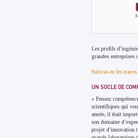
M
Les profils d’ingéni
grandes entreprise
Suivras-tu les traces
UN SOCLE DE COM
« Pensez compétences
scientifiques qui vo
année, il était impo
son domaine d’expert
projet d’innovation 
grands laboratoires 