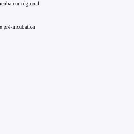
ncubateur régional
e pré-incubation