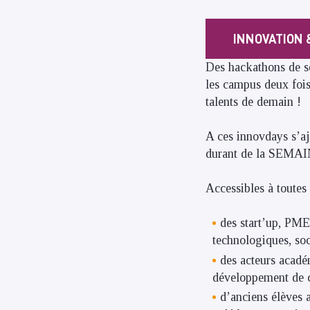
INNOVATION 
Des hackathons de s
les campus deux fois
talents de demain !
A ces innovdays s’aj
durant
de la SEMA
Accessibles à toutes 
des start’up, PME
technologiques, so
des acteurs acadé
développement de co
d’anciens élèves a