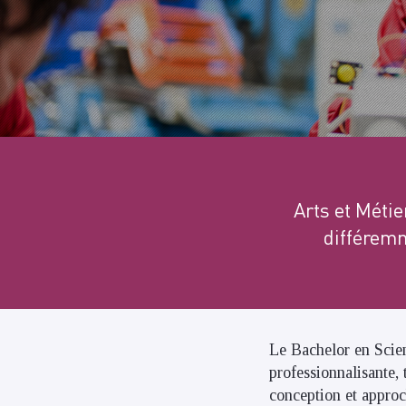
Arts et Métie
différemm
Le Bachelor en Scien
professionnalisante, 
conception et approc