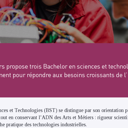
rs propose trois Bachelor en sciences et techn
ent pour répondre aux besoins croissants de l’
ces et Technologies (BST) se distingue par son orientation pl
tout en conservant l’ADN des Arts et Métiers : rigueur scientif
he pratique des technologies industrielles.