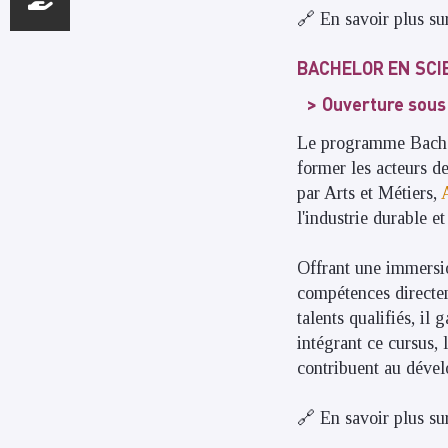
🔗 En savoir plus su
BACHELOR EN SCI
Ouverture sous 
Le programme Bachel
former les acteurs d
par Arts et Métiers,
l'industrie durable et
Offrant une immersi
compétences directem
talents qualifiés, il
intégrant ce cursus, 
contribuent au dével
🔗 En savoir plus su