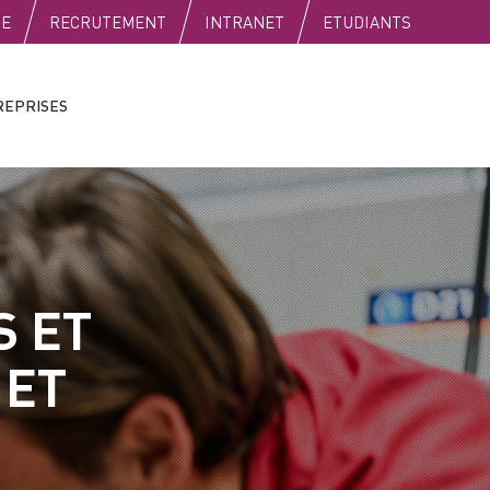
SE
RECRUTEMENT
INTRANET
ETUDIANTS
REPRISES
S ET
 ET