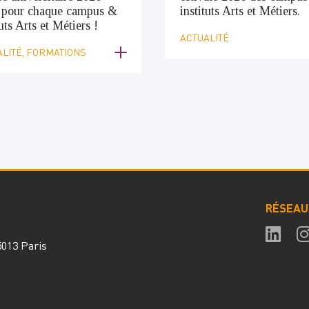
 pour chaque campus &
instituts Arts et Métiers.
tuts Arts et Métiers !
ACTUALITÉ
LITÉ, FORMATIONS
RÉSEAU
75013 Paris