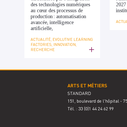
des technologies numériques
2027
au cœur des processus de
insti
production : automatisation
ACTUA
avancée, intelligence
artificielle,
ACTUALITÉ, EVOLUTIVE LEARNING
FACTORIES, INNOVATION,
RECHERCHE
ARTS ET MÉTIERS
STANDARD
151, boulevard de l'hôpital - 
Tél. : 33
(0)1 44 24 62 99