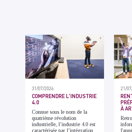
31/07/2026
21/07
COMPRENDRE L'INDUSTRIE
RENT
4.0
PRÉP
À AR
Connue sous le nom de la
quatrième révolution
Retro
industrielle, l’industrie 4.0 est
infor
caractérisée par l’intégration
l'ann