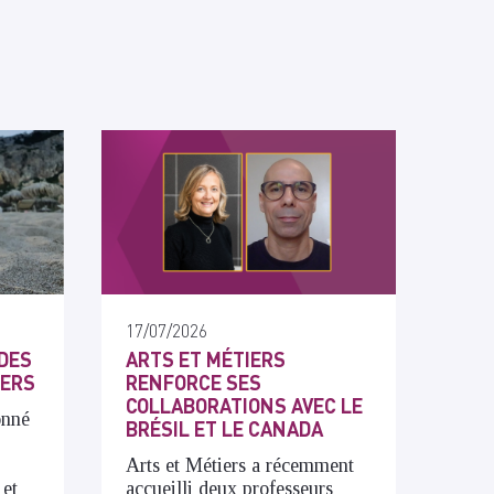
17/07/2026
DES
ARTS ET MÉTIERS
IERS
RENFORCE SES
COLLABORATIONS AVEC LE
onné
BRÉSIL ET LE CANADA
Arts et Métiers a récemment
 et
accueilli deux professeurs