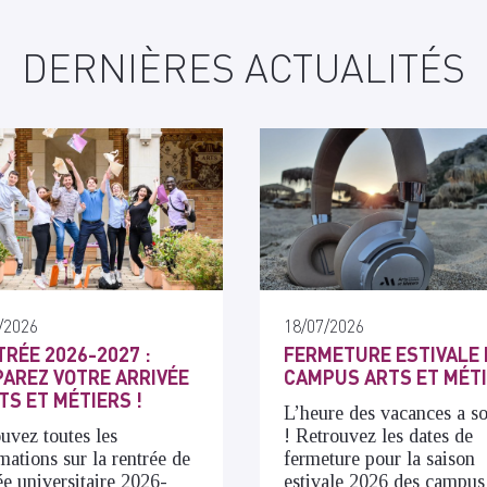
DERNIÈRES ACTUALITÉS
/2026
18/07/2026
RÉE 2026-2027 :
FERMETURE ESTIVALE 
AREZ VOTRE ARRIVÉE
CAMPUS ARTS ET MÉT
TS ET MÉTIERS !
L’heure des vacances a s
uvez toutes les
! Retrouvez les dates de
mations sur la rentrée de
fermeture pour la saison
ée universitaire 2026-
estivale 2026 des campus