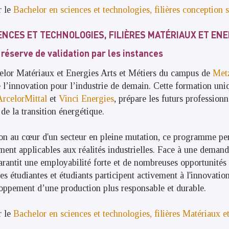
r le
Bachelor en sciences et technologies, filières conception 
ENCES ET TECHNOLOGIES, FILIÈRES MATÉRIAUX ET ENE
réserve de validation par les instances
or Matériaux et Energies Arts et Métiers du campus de
Met
e l’innovation pour l’industrie de demain. Cette formation uni
ArcelorMittal
et
Vinci Energies
, prépare les futurs profession
 de la transition énergétique.
on au cœur d'un secteur en pleine mutation, ce programme per
ent applicables aux réalités industrielles. Face à une demand
 garantit une employabilité forte et de nombreuses opportunités
les étudiantes et étudiants participent activement à l'innovati
oppement d’une production plus responsable et durable.
r le
Bachelor en sciences et technologies, filières Matériaux e