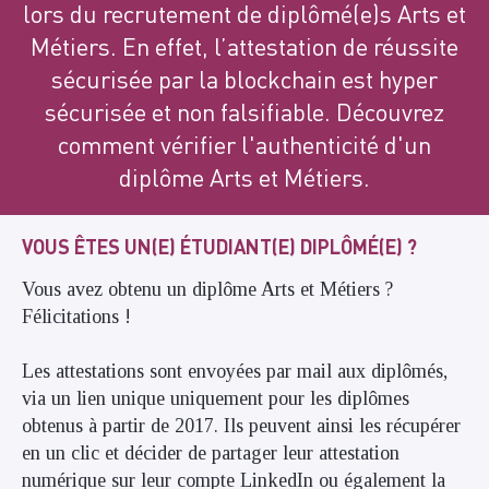
lors du recrutement de diplômé(e)s Arts et
Métiers. En effet, l’attestation de réussite
sécurisée par la blockchain est hyper
sécurisée et non falsifiable. Découvrez
comment vérifier l'authenticité d'un
diplôme Arts et Métiers.
VOUS ÊTES UN(E) ÉTUDIANT(E) DIPLÔMÉ(E) ?
Vous avez obtenu un diplôme Arts et Métiers ?
Félicitations !
Les attestations sont envoyées par mail aux diplômés,
via un lien unique uniquement pour les diplômes
obtenus à partir de 2017. Ils peuvent ainsi les récupérer
en un clic et décider de partager leur attestation
numérique sur leur compte LinkedIn ou également la