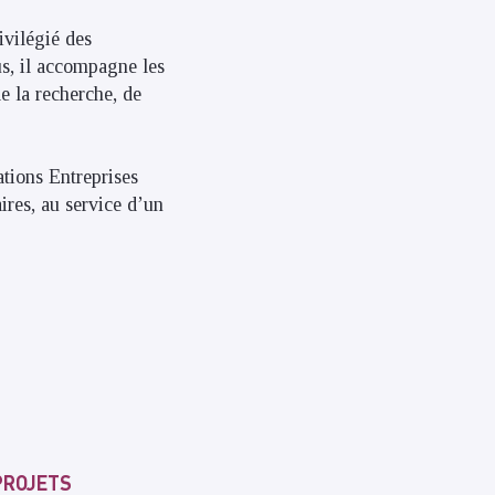
ivilégié des
us, il accompagne les
e la recherche, de
ations Entreprises
ires, au service d’un
PROJETS