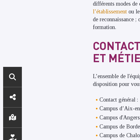
différents modes de 
l’établissement
ou l
de reconnaissance ; 
formation.
CONTACT
ET MÉTI
L’ensemble de l'équip
disposition pour vou
ACCÈS
Contact général :
DIRECTS
Campus d’Aix-en
Campus d'Angers
Campus de Borde
Campus de Chalo