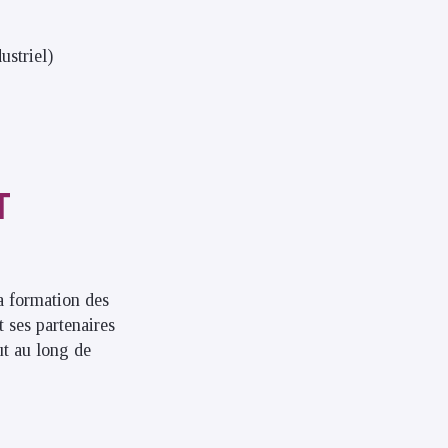
ustriel)
T
a formation des
 ses partenaires
ut au long de