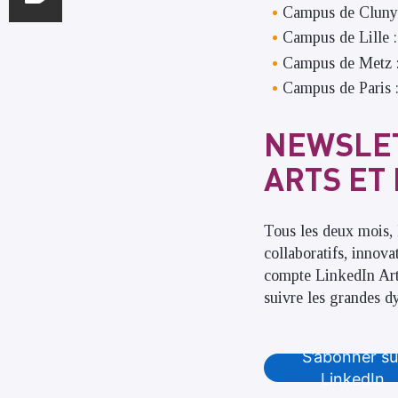
Campus de Cluny
Campus de Lille 
Campus de Metz 
Campus de Paris 
NEWSLET
ARTS ET
Tous les deux mois, l
collaboratifs, innov
compte LinkedIn Art
suivre les grandes d
S’abonner su
LinkedIn