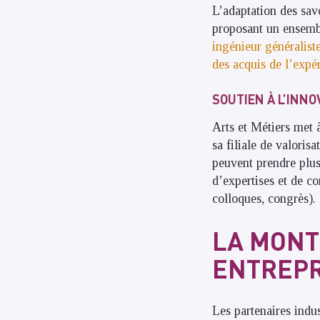
L’adaptation des savo
proposant un ensembl
ingénieur généralist
des acquis de l’expé
SOUTIEN À L’INNO
Arts et Métiers met à
sa filiale de valorisa
peuvent prendre plusi
d’expertises et de c
colloques, congrès).
LA MONT
ENTREPR
Les partenaires indu