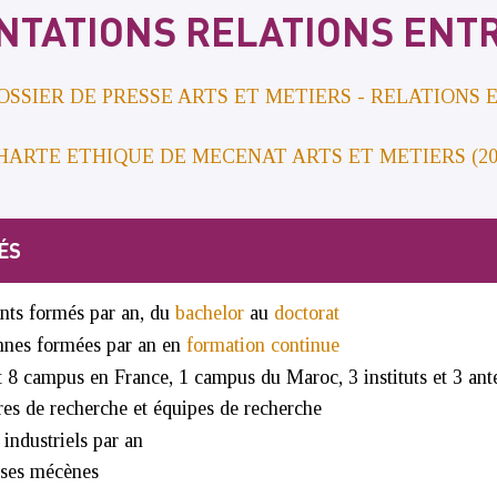
TATIONS RELATIONS ENT
OSSIER DE PRESSE ARTS ET METIERS - RELATIONS 
HARTE ETHIQUE DE MECENAT ARTS ET METIERS (20
ÉS
ants formés par an, du
bachelor
au
doctorat
nnes formées par an en
formation continue
t 8 campus en France, 1 campus du Maroc, 3 instituts et 3 an
res de recherche et équipes de recherche
 industriels par an
ises mécènes