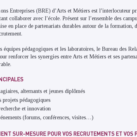
ons Entreprises (BRE) d’Arts et Métiers est l’interlocuteur pr
tant collaborer avec l’école. Présent sur l’ensemble des camp
ise en place de partenariats durables autour de la formation, d
ecrutement.
es équipes pédagogiques et les laboratoires, le Bureau des Rel
r renforcer les synergies entre Arts et Métiers et ses partena
rable.
INCIPALES
agiaires, alternants et jeunes diplômés
es projets pédagogiques
recherche et innovation
énements (forums, conférences, visites…)
ENT SUR-MESURE POUR VOS RECRUTEMENTS ET VOS 