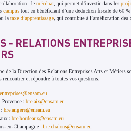
collaboration : le
mécénat
, qui permet d’investir dans les
proj
es
campus
tout en bénéficiant d’une déduction fiscale de 60 
ou la
taxe d’apprentissage
, qui contribue à l’amélioration des 
S - RELATIONS ENTREPRIS
ERS
e de la Direction des Relations Entreprises Arts et Métiers se
s rencontrer et répondre à toutes vos questions.
entreprises@ensam.eu
-Provence :
bre.aix@ensam.eu
 :
bre.angers@ensam.eu
aux :
bre.bordeaux@ensam.eu
ns-en-Champagne :
bre.chalons@ensam.eu