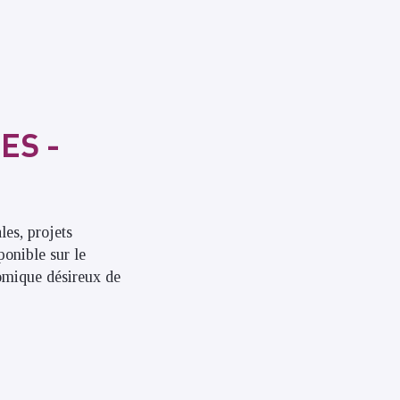
ES -
les, projets
ponible sur le
omique désireux de