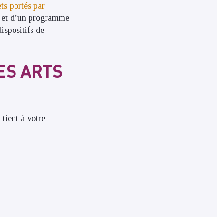
ets portés par
% et d’un programme
dispositifs de
ES ARTS
 tient à votre