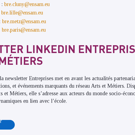
 :
bre.cluny@ensam.eu
:
bre.lille@ensam.eu
:
bre.metz@ensam.eu
:
bre.paris@ensam.eu
TER LINKEDIN ENTREPRIS
 MÉTIERS
a newsletter Entreprises met en avant les actualités partenaria
ations, et événements marquants du réseau Arts et Métiers. Dis
s et Métiers, elle s’adresse aux acteurs du monde socio-écon
ynamiques en lien avec l’école.
r