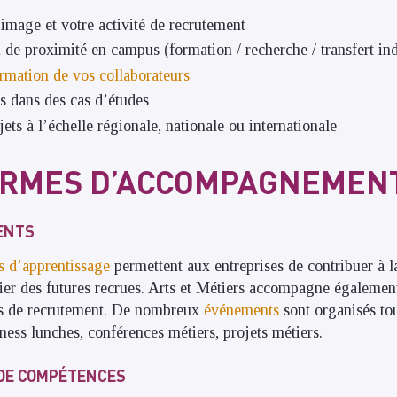
image et votre activité de recrutement
 de proximité en campus (formation / recherche / transfert ind
rmation de vos collaborateurs
ts dans des cas d’études
ets à l’échelle régionale, nationale ou internationale
ORMES D’ACCOMPAGNEMEN
ENTS
ts d’apprentissage
permettent aux entreprises de contribuer à l
ifier des futures recrues. Arts et Métiers accompagne également
s de recrutement. De nombreux
événements
sont organisés to
ness lunches, conférences métiers, projets métiers.
DE COMPÉTENCES