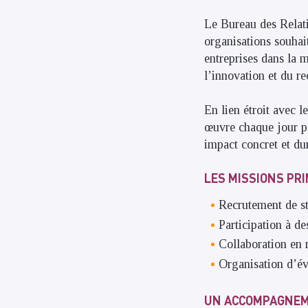
Le Bureau des Relati
organisations souhai
entreprises dans la m
l’innovation et du r
En lien étroit avec l
œuvre chaque jour pou
impact concret et du
LES MISSIONS PR
Recrutement de st
Participation à d
Collaboration en 
Organisation d’év
UN ACCOMPAGNEM