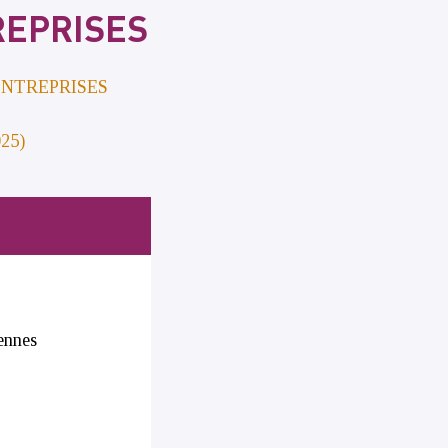
REPRISES
ENTREPRISES
25)
tennes