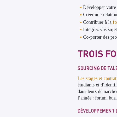
Développer votre 
Créer une relation
Contribuer à la
fo
Intégrez vos suje
Co-porter des proj
TROIS F
SOURCING DE TAL
Les stages et contra
étudiants et d’ident
dans leurs démarche
l’année : forum, busi
DÉVELOPPEMENT 