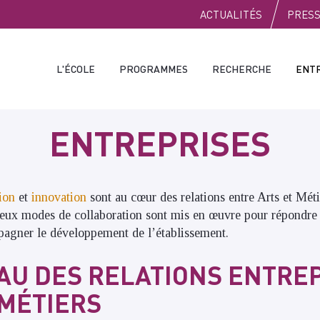
PUBLIC
ACTUALITÉS
PRES
L'ÉCOLE
PROGRAMMES
RECHERCHE
ENT
ENTREPRISES
ion
et
innovation
sont au cœur des relations entre Arts et Mét
reux modes de collaboration sont mis en œuvre pour répondre 
pagner le développement de l’établissement.
AU DES RELATIONS ENTRE
 MÉTIERS