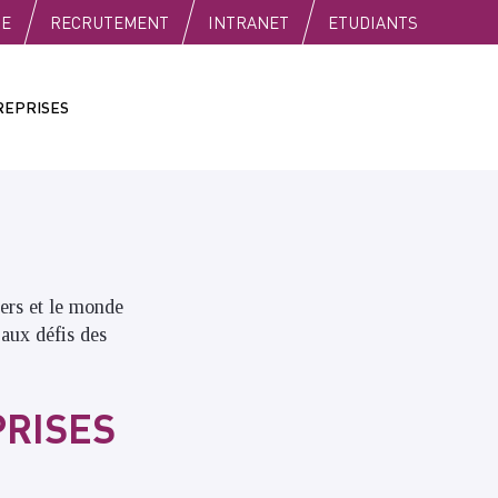
SE
RECRUTEMENT
INTRANET
ETUDIANTS
REPRISES
iers et le monde
aux défis des
PRISES