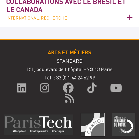
COLLABORATIONS AVEC LE BRÉSIL ET
LE CANADA
INTERNATIONAL, RECHERCHE
ARTS ET MÉTIERS
STANDARD
151, boulevard de l'hôpital - 75013 Paris
Tél. : 33
(0)1 44 24 62 99