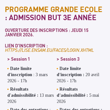
PROGRAMME GRANDE ECOLE
: ADMISSION BUT
3E ANNÉE
OUVERTURE DES INSCRIPTIONS : JEUDI 15
JANVIER 2026.
LIEN D'INSCRIPTION :
HTTPS://LISE.ENSAM.EU/FACES/LOGIN.XHTML
Session 1
Session 3
Date limite
Date limite
d'inscription
: 3 mars
d’inscription :
20 avril
2026 - 17h
2026 - 17h
Résultats
Résultats
d'admissibilité :
13 mars
d’admissibilité :
5 mai
2026
2026
Date des entretiens
:
Dates des entretiens :