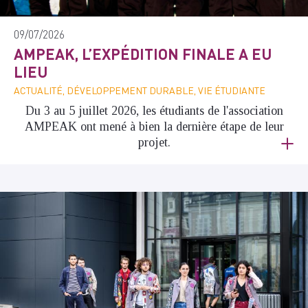
09/07/2026
AMPEAK, L’EXPÉDITION FINALE A EU
LIEU
ACTUALITÉ, DÉVELOPPEMENT DURABLE, VIE ÉTUDIANTE
Du 3 au 5 juillet 2026, les étudiants de l'association
AMPEAK ont mené à bien la dernière étape de leur
projet.