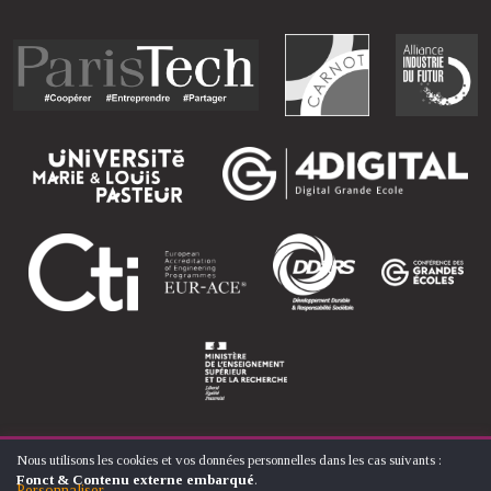
Nous utilisons les cookies et vos données personnelles dans les cas suivants :
UTILISATION
Fonct & Contenu externe embarqué
.
DES
Personnaliser