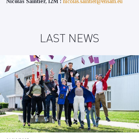
Nicolas Saintier, I2M :
nicolas.saintier@ensam.eu
LAST NEWS