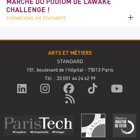
MARCHE DU PODIUM DE L’AWAKE
CHALLENGE !
FORMATIONS, VIE ÉTUDIANTE
ARTS ET MÉTIERS
STANDARD
151, boulevard de l'hôpital - 75013 Paris
Tél. : 33
(0)1 44 24 62 99