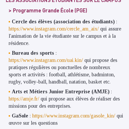
Programme Grande École (PGE)
Cercle des élèves (association des étudiants)
:
https://www.instagram.com/cercle_am_aix/
qui assure
l'animation de la vie étudiante sur le campus et à la
résidence.
Bureau des sports
:
https://www.instagram.com/uai.kin/
qui propose des
pratiques régulières ou ponctuelles de nombreux
sports et activités : football, athlétisme, badminton,
rugby, volley-ball, handball, natation, basket etc.
Arts et Métiers Junior Entreprise (AMJE)
:
https://amje.fr/
qui propose aux élèves de réaliser des
missions pour des entreprises.
GaSole
:
https://www.instagram.com/gasole_kin/
qui
œuvre sur les questions