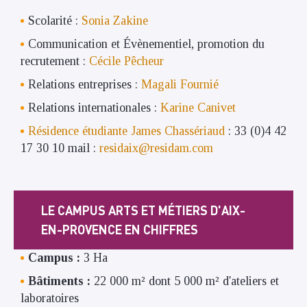
Scolarité :
Sonia Zakine
Communication et Évènementiel, promotion du
recrutement :
Cécile Pêcheur
Relations entreprises :
Magali Fournié
Relations internationales :
Karine Canivet
Résidence étudiante James Chassériaud
: 33 (0)4 42
17 30 10 mail :
residaix@residam.com
LE CAMPUS ARTS ET MÉTIERS D'AIX-
EN-PROVENCE EN CHIFFRES
Campus :
3 Ha
Bâtiments :
22 000 m² dont 5 000 m² d'ateliers et
laboratoires