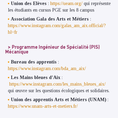
Union des Elèves
:
https://ueam.org/
qui représente
les étudiants en cursus PGE sur les 8 campus
Association Gala des Arts et Métiers
:
https://www.instagram.com/galas_am_aix.official/?
hl=fr
Programme Ingénieur de Spécialité (PIS)
Mécanique
Bureau des apprentis
:
https://www.instagram.com/bda_am_aix/
Les Mains bleues d’Aix
:
https://www.instagram.com/les_mains_bleues_aix/
qui œuvre sur les questions écologiques et solidaires.
Union des apprentis Arts et Métiers (UNAM)
:
https://www.unam-arts-et-metiers.fr/