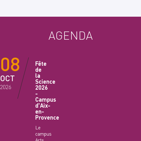
AGENDA
08
Fête
de
la
OCT
Science
2026
2026
-
Campus
d'Aix-
en-
Provence
Le
campus
Arts