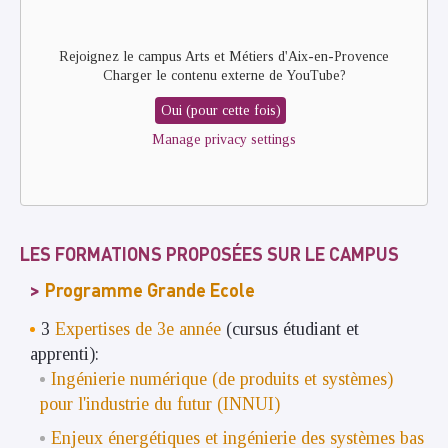
video
URL
Rejoignez le campus Arts et Métiers d'Aix-en-Provence
Charger le contenu externe de
YouTube
?
Oui (pour cette fois)
Manage privacy settings
LES FORMATIONS PROPOSÉES SUR LE CAMPUS
Programme Grande Ecole
3
Expertises de 3e année
(cursus étudiant et
apprenti):
Ingénierie numérique (de produits et systèmes)
pour l'industrie du futur (INNUI)
Enjeux énergétiques et ingénierie des systèmes bas