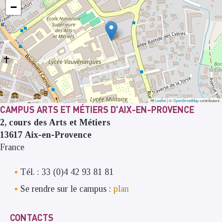
−
Leaflet
|
©
OpenStreetMap
contributors
CAMPUS ARTS ET MÉTIERS D'AIX-EN-PROVENCE
2, cours des Arts et Métiers
13617
Aix-en-Provence
France
Tél. : 33 (0)4 42 93 81 81
Se rendre sur le campus :
plan
CONTACTS