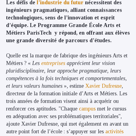
Les défis de
l’industrie du futur
nécessitent des
ingénieurs pragmatiques, alliant connaissances
technologiques, sens de l’innovation et esprit
d’équipe.
Le Programme Grande École Arts et
Métiers ParisTech
y répond, en offrant aux élèves
une grande diversité de parcours d’études.
Quelle est la marque de fabrique des ingénieurs Arts et
Métiers ? «
Les
entreprises
apprécient leur vision
pluridisciplinaire, leur approche pragmatique, leurs
compétences à la fois techniques et comportementales,
et leurs valeurs humaines
», estime
Xavier Dufresne
,
directeur de la formation initiale d’Arts et Métiers. Les
trois années de formation visent ainsi à acquérir ou
renforcer ces aptitudes. "Chaque
campus
met le cursus
en adéquation avec ses problématiques territoriales",
ajoute Xavier Dufresne, qui met également en avant un
autre point fort de l’école : s’appuyer sur les
activités