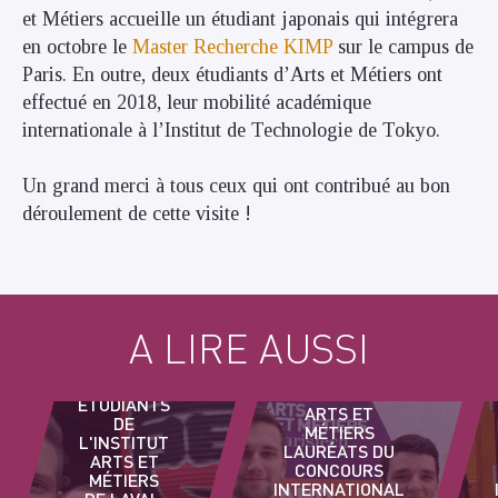
et Métiers accueille un étudiant japonais qui intégrera
en octobre le
Master Recherche KIMP
sur le campus de
Paris.
En outre, deux étudiants d’Arts et Métiers ont
effectué en 2018, leur mobilité académique
internationale à l’Institut de Technologie de Tokyo.
Un grand merci à tous ceux qui ont contribué au bon
déroulement de cette visite !
A LIRE AUSSI
DES
DES ÉTUDIANTS
ÉTUDIANTS
ARTS ET
DE
MÉTIERS
L'INSTITUT
LAURÉATS DU
ARTS ET
CONCOURS
MÉTIERS
INTERNATIONAL