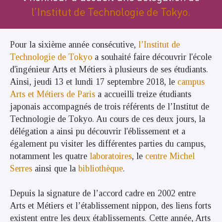
l’Institut de Technologie de Tokyo.
Pour la sixième année consécutive,
l’Institut de
Technologie de Tokyo
a souhaité faire découvrir l'école
d'ingénieur Arts et Métiers à plusieurs de ses étudiants.
Ainsi, jeudi 13 et lundi 17 septembre 2018, le
campus
Arts et Métiers de Paris
a accueilli treize étudiants
japonais accompagnés de trois référents de l’Institut de
Technologie de Tokyo. Au cours de ces deux jours, la
délégation a ainsi pu découvrir l'éblissement et a
également pu visiter les différentes parties du campus,
notamment les quatre
laboratoires
, le
centre Michel
Serres
ainsi que la
bibliothèque
.
Depuis la signature de l’accord cadre en 2002 entre
Arts et Métiers et l’établissement nippon, des liens forts
existent entre les deux établissements. Cette année, Arts