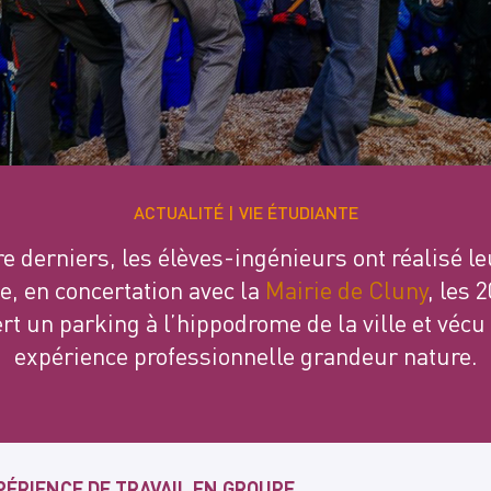
ACTUALITÉ
VIE ÉTUDIANTE
re derniers, les élèves-ingénieurs ont réalisé l
e, en concertation avec la
Mairie de Cluny
, les 
ert un parking à l’hippodrome de la ville et vécu
expérience professionnelle grandeur nature.
PÉRIENCE DE TRAVAIL EN GROUPE