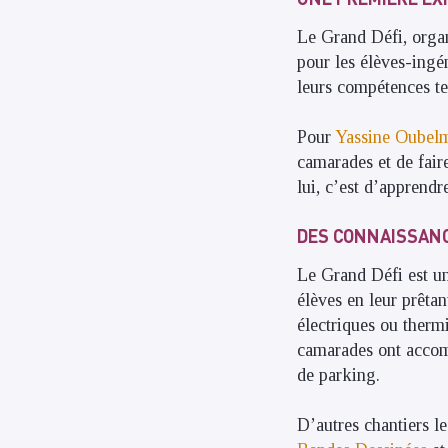
Le Grand Défi, organ
pour les élèves-ingén
leurs compétences te
Pour
Yassine Oubel
camarades et de faire
lui, c’est d’apprendr
DES CONNAISSANC
Le Grand Défi est un 
élèves en leur prêtan
électriques ou therm
camarades ont accompl
de parking.
D’autres chantiers l