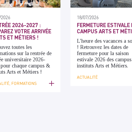
/2026
18/07/2026
RÉE 2026-2027 :
FERMETURE ESTIVALE 
AREZ VOTRE ARRIVÉE
CAMPUS ARTS ET MÉT
TS ET MÉTIERS !
L’heure des vacances a s
uvez toutes les
! Retrouvez les dates de
mations sur la rentrée de
fermeture pour la saison
ée universitaire 2026-
estivale 2026 des campus
 pour chaque campus &
instituts Arts et Métiers.
tuts Arts et Métiers !
ACTUALITÉ
LITÉ, FORMATIONS