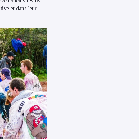
événements festifs
tive et dans leur