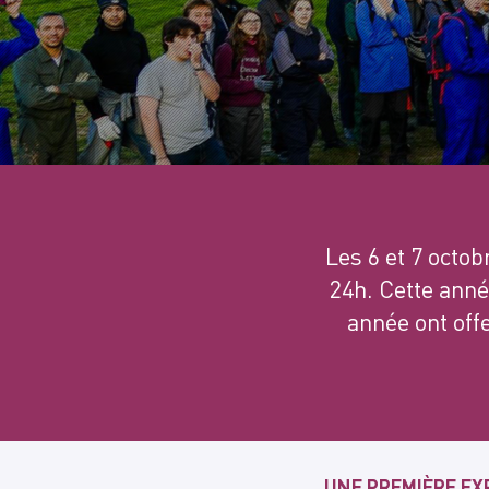
Les 6 et 7 octob
24h. Cette anné
année ont off
UNE PREMIÈRE EX