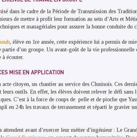
isé dans le cadre de la Période de Transmission des Tradition
ieurs de mettre à profit leur formation au sein d’Arts et Métier
chniques et managériales pour assurer la bonne conduite du c
mouh
, élève en 1re année, cette expérience lui a permis de mi
 partie d’un groupe. Un avant-goût de la vie professionnelle o
e à écouter.
ES MISE EN APPLICATION
acte citoyen, un chantier au service des Clunisois. Ces dernie
t leurs outils. En effet, les élèves doivent relever le défi sans
iques. C’est à la force de coups de pelle et de pioche que Yass
i en 24h les travaux de terrassement et réparti le gravier sur
es attendent avant d’exercer leur métier d’ingénieur : Le Gran