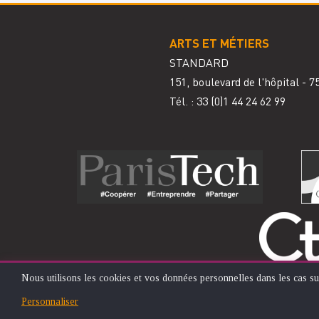
ARTS ET MÉTIERS
STANDARD
151, boulevard de l'hôpital - 
Tél. : 33
(0)1 44 24 62 99
Nous utilisons les cookies et vos données personnelles dans les cas su
UTILISATION
Personnaliser
© ÉCOLE NATIONALE SUPÉRIEURE D'ARTS ET MÉTIERS