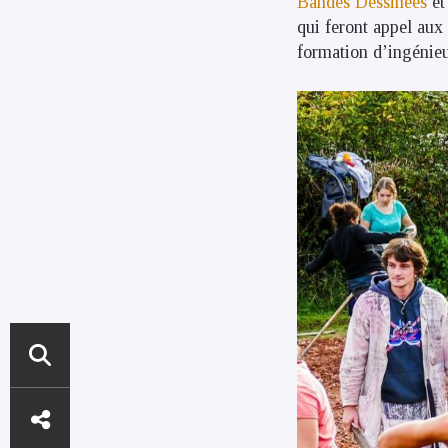
Bandes Dessinées
et
qui feront appel aux
formation d’ingénieu
ACCÈS
DIRECTS