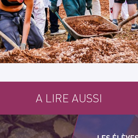
A LIRE AUSSI
LES ÉLÈVE