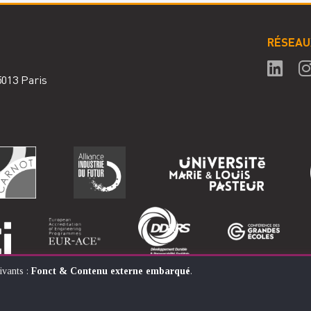
RÉSEAU
75013 Paris
ivants :
Fonct & Contenu externe embarqué
.