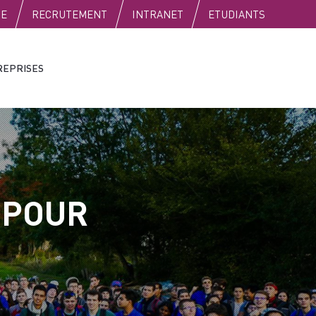
SE
RECRUTEMENT
INTRANET
ETUDIANTS
REPRISES
 POUR