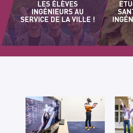
LES ÉLÈVES
ETU
INGÉNIEURS AU
SAN
SERVICE DE LA VILLE !
INGÉN