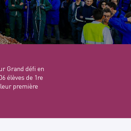
eur Grand défi en
206 élèves de 1re
 leur première