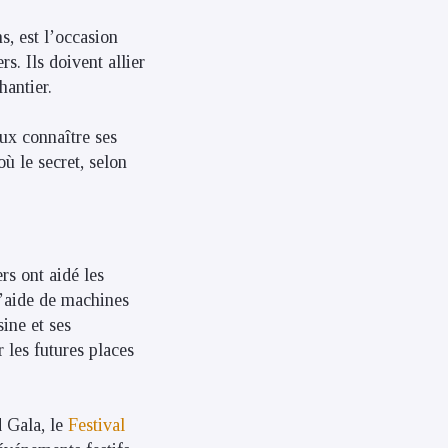
s, est l’occasion
s. Ils doivent allier
hantier.
eux connaître ses
ù le secret, selon
rs ont aidé les
 l’aide de machines
ine et ses
 les futures places
d Gala, le
Festival