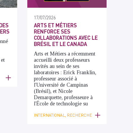
17/07/2026
DES
ARTS ET MÉTIERS
IERS
RENFORCE SES
COLLABORATIONS AVEC LE
onné
BRÉSIL ET LE CANADA
Arts et Métiers a récemment
 et
accueilli deux professeurs
invités au sein de ses
laboratoires : Erick Franklin,
professeur associé à
l'Université de Campinas
(Brésil), et Nicole
Demarquette, professeure à
l'École de technologie su
INTERNATIONAL, RECHERCHE