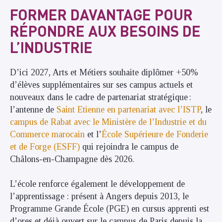
FORMER DAVANTAGE POUR
RÉPONDRE AUX BESOINS DE
L’INDUSTRIE
D’ici 2027, Arts et Métiers souhaite diplômer +50%
d’élèves supplémentaires sur ses campus actuels et
nouveaux dans le cadre de partenariat stratégique :
l’antenne de
Saint Etienne en partenariat avec l’ISTP
, le
campus de Rabat avec le Ministère de l’Industrie et du
Commerce marocain
et l’
École Supérieure de Fonderie
et de Forge (ESFF)
qui rejoindra le campus de
Châlons-en-Champagne dès 2026.
L’école renforce également le développement de
l’apprentissage : présent à Angers depuis 2013, le
Programme Grande École (PGE) en cursus apprenti est
d’ores et déjà ouvert sur le campus de Paris depuis la