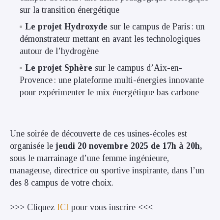
sur la transition énergétique
Le projet Hydroxyde
sur le campus de Paris : un
démonstrateur mettant en avant les technologiques
autour de l’hydrogène
Le projet Sphère
sur le campus d’Aix-en-
Provence : une plateforme multi-énergies innovante
pour expérimenter le mix énergétique bas carbone
Une soirée de découverte de ces usines-écoles est
organisée le
jeudi 20 novembre 2025 de 17h à 20h,
sous le marrainage d’une femme ingénieure,
manageuse, directrice ou sportive inspirante, dans l’un
des 8 campus de votre choix.
>>> Cliquez
ICI
pour vous inscrire <<<