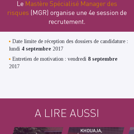
Le
Mastère Spécialisé
Manager des
risques
(MGR) organise une 4e session de
recrutement.
Date limite de réception des dossiers de candidature :
lundi
4 septembre
2017
Entretien de motivation : vendredi
8 septembre
2017
A LIRE AUSSI
AZIZ
KHOUAJA,