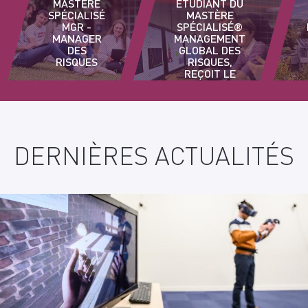
MASTÈRE
ÉTUDIANT DU
SPÉCIALISÉ
MASTÈRE
MGR -
SPÉCIALISÉ®
MANAGER
MANAGEMENT
DES
GLOBAL DES
RISQUES
RISQUES,
REÇOIT LE
PRIX AINF
DERNIÈRES ACTUALITÉS