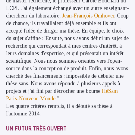
de master recherche, le professeur Carole Bouchard du
LCPI. J'ai également échangé avec un autre enseignant-
chercheur du laboratoire,
Jean-François Omhover
. Coup
de chance, ils travaillaient déjà ensemble et ils ont
accepté l'idée de diriger ma thèse. En équipe, le choix
du sujet s'affine :"Ensuite, nous avons défini un sujet de
recherche qui correspondait à mes centres d'intérêt, à
leurs domaines d'expertise, et qui présentait un intérêt
scientifique. Nous nous sommes orientés vers l'open-
source dans la conception de produit. Enfin, nous avons
cherché des financements : impossible de débuter une
thèse sans. Nous avons répondu à plusieurs appels à
projets et j'ai fini par décrocher une bourse
HéSam
Paris-Nouveau Monde
."
Les quatre critères remplis, il a débuté sa thèse à
l'automne 2014.
UN FUTUR TRÈS OUVERT