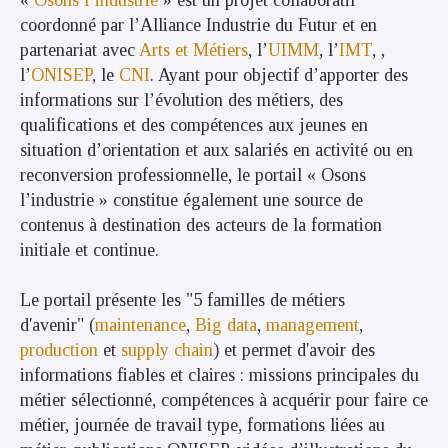
«
Osons l’industrie
» est un projet collaboratif
coordonné par l’Alliance Industrie du Futur et en
partenariat avec
Arts et Métiers
, l’
UIMM
, l’
IMT
, ,
l’
ONISEP
, le
CNI
. Ayant pour objectif d’apporter des
informations sur l’évolution des métiers, des
qualifications et des compétences aux jeunes en
situation d’orientation et aux salariés en activité ou en
reconversion professionnelle, le portail « Osons
l’industrie » constitue également une source de
contenus à destination des acteurs de la formation
initiale et continue.
Le portail présente les "5 familles de métiers
d'avenir" (
maintenance
,
Big data
,
management
,
production
et
supply chain
) et permet d'avoir des
informations fiables et claires : missions principales du
métier sélectionné, compétences à acquérir pour faire ce
métier, journée de travail type, formations liées au