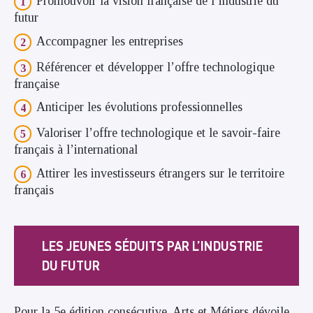
Promouvoir la vision française de l’industrie du
futur
Accompagner les entreprises
Référencer et développer l’offre technologique
française
Anticiper les évolutions professionnelles
Valoriser l’offre technologique et le savoir-faire
français à l’international
Attirer les investisseurs étrangers sur le territoire
français
LES JEUNES SÉDUITS PAR L’INDUSTRIE
DU FUTUR
Pour la 5e édition consécutive, Arts et Métiers dévoile