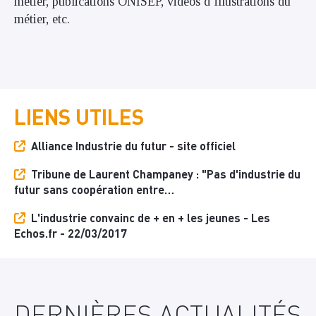
métier, publications ONISEP, vidéos d’illustrations du
métier, etc.
LIENS UTILES
Alliance Industrie du futur - site officiel
Tribune de Laurent Champaney : "Pas d'industrie du
futur sans coopération entre…
L'industrie convainc de + en + les jeunes - Les
Echos.fr - 22/03/2017
DERNIÈRES ACTUALITÉS