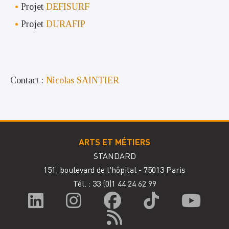
Projet
DEFISURF
Projet
DURAFIP
Contact :
Nicolas SAINTIER
ARTS ET MÉTIERS
STANDARD
151, boulevard de l'hôpital - 75013 Paris
Tél. : 33
(0)1 44 24 62 99