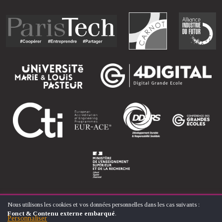
Nous utilisons les cookies et vos données personnelles dans les cas suivants :
UTILISATION
Fonct & Contenu externe embarqué
.
DES
Personnaliser
© ÉCOLE NATIONALE SUPÉRIEURE D'ARTS ET MÉTIERS