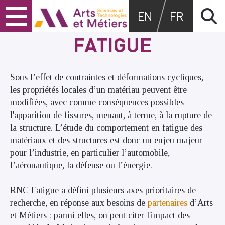
Skip
Skip
Skip
Arts et métiers
EN
FR
to
to
to
content
main
search
FATIGUE
menu
Sous l’effet de contraintes et déformations cycliques,
les propriétés locales d’un matériau peuvent être
modifiées, avec comme conséquences possibles
l'apparition de fissures, menant, à terme, à la rupture de
la structure. L’étude du comportement en fatigue des
matériaux et des structures est donc un enjeu majeur
pour l’industrie, en particulier l’automobile,
l’aéronautique, la défense ou l’énergie.
RNC Fatigue a défini plusieurs axes prioritaires de
recherche, en réponse aux besoins de
partenaires
d’Arts
et Métiers : parmi elles, on peut citer l'impact des