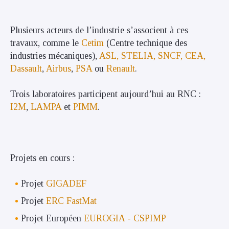
Plusieurs acteurs de l’industrie s’associent à ces
travaux, comme le
Cetim
(Centre technique des
industries mécaniques),
ASL, STELIA, SNCF, CEA,
Dassault
,
Airbus
,
PSA
ou
Renault
.
Trois laboratoires participent aujourd’hui au RNC :
I2M
,
LAMPA
et
PIMM
.
Projets en cours :
Projet
GIGADEF
Projet
ERC FastMat
Projet Européen
EUROGIA - CSPIMP