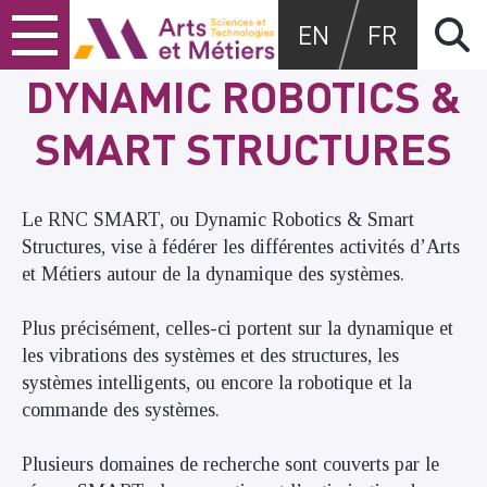
Skip
Skip
Skip
Arts et métiers
EN
FR
to
to
to
content
main
search
DYNAMIC ROBOTICS &
menu
SMART STRUCTURES
Le RNC SMART, ou Dynamic Robotics & Smart
Structures, vise à fédérer les différentes activités d’Arts
et Métiers autour de la dynamique des systèmes.
Plus précisément, celles-ci portent sur la dynamique et
les vibrations des systèmes et des structures, les
systèmes intelligents, ou encore la robotique et la
commande des systèmes.
Plusieurs domaines de recherche sont couverts par le