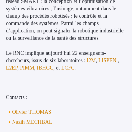
réseau SMART : la conception et l’optimisation de
systèmes vibratoires ; l’usinage, notamment dans le
champ des procédés robotisés ; le contrôle et la
commande des systèmes. Parmi les champs
d’application, on peut signaler la robotique industrielle
ou la surveillance de la santé des structures.
Le RNC implique aujourd’hui 22 enseignants-
chercheurs, issus de six laboratoires :
I2M
,
LISPEN
,
L2EP
,
PIMM
,
IBHGC
, et
LCFC
.
Contacts :
Olivier THOMAS
Nazih MECHBAL