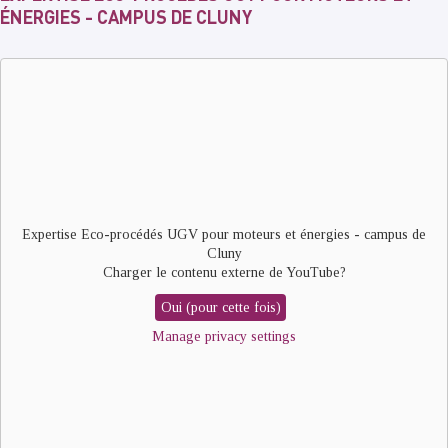
ÉNERGIES - CAMPUS DE CLUNY
Remote
video
URL
Expertise Eco-procédés UGV pour moteurs et énergies - campus de
Cluny
Charger le contenu externe de
YouTube
?
Oui (pour cette fois)
Manage privacy settings