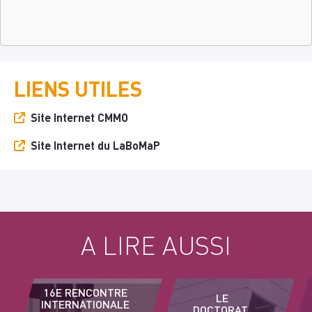
LIENS UTILES
Site Internet CMMO
Site Internet du LaBoMaP
A LIRE AUSSI
16E RENCONTRE
LE
INTERNATIONALE
DOCTORAT,