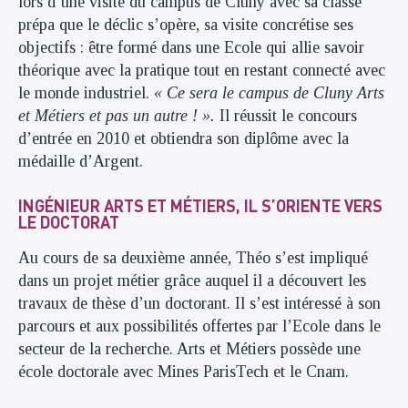
lors d’une visite du campus de Cluny avec sa classe
prépa que le déclic s’opère, sa visite concrétise ses
objectifs : être formé dans une Ecole qui allie savoir
théorique avec la pratique tout en restant connecté avec
le monde industriel.
« Ce sera le campus de Cluny Arts
et Métiers et pas un autre ! ».
Il réussit le concours
d’entrée en 2010 et obtiendra son diplôme avec la
médaille d’Argent.
I
NGÉNIEUR ARTS ET MÉTIERS, IL S’ORIENTE VERS
LE DOCTORAT
Au cours de sa deuxième année, Théo s’est impliqué
dans un projet métier grâce auquel il a découvert les
travaux de thèse d’un doctorant. Il s’est intéressé à son
parcours et aux possibilités offertes par l’Ecole dans le
secteur de la recherche. Arts et Métiers possède une
école doctorale avec Mines ParisTech et le Cnam.