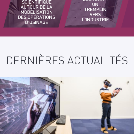
SCIENTIFIQUE
UN
AUTOUR DE LA
TREMPLIN
MODÉLISATION
VERS
DES OPÉRATIONS
L'INDUSTRIE
D’USINAGE
D'
DERNIÈRES ACTUALITÉS