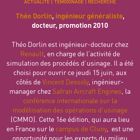
ACTUALITÉ
TÉMOIGNAGE
RECHERCHE
Théo Dorlin
,
ingénieur généraliste
,
docteur, promotion 2010
Théo Dorlin est ingénieur-docteur chez
Renault
, en charge de l’activité de
simulation des procédés d’usinage. Il a été
choisi pour ouvrir ce jeudi 15 juin, aux
côtés de
Vincent Dessoly
, ingénieur-
manager chez
Safran Aircraft Engines
, la
conférence internationale sur la
modélisation des opérations d'usinage
(CMMO). Cette 16e édition, qui aura lieu
en France sur le
campus de Cluny
, est une
opportunité pour les experts du milieu