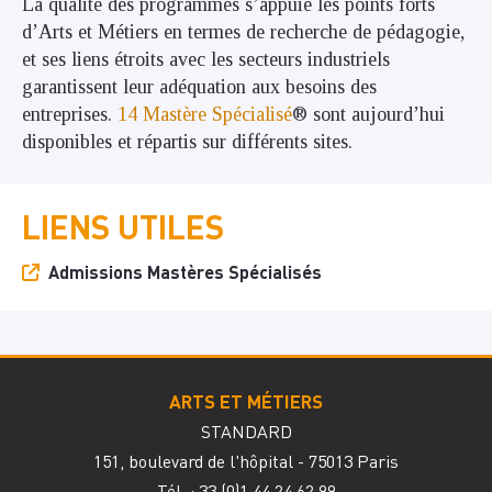
La qualité des programmes s’appuie les points forts
d’Arts et Métiers en termes de recherche de pédagogie,
et ses liens étroits avec les secteurs industriels
garantissent leur adéquation aux besoins des
entreprises.
14 Mastère Spécialisé
® sont aujourd’hui
disponibles et répartis sur différents sites.
LIENS UTILES
Admissions Mastères Spécialisés
ARTS ET MÉTIERS
STANDARD
151, boulevard de l'hôpital - 75013 Paris
Tél. : 33
(0)1 44 24 62 99