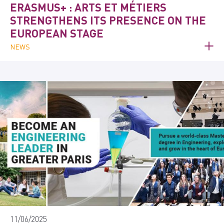
ERASMUS+ : ARTS ET MÉTIERS
STRENGTHENS ITS PRESENCE ON THE
EUROPEAN STAGE
NEWS
11/06/2025