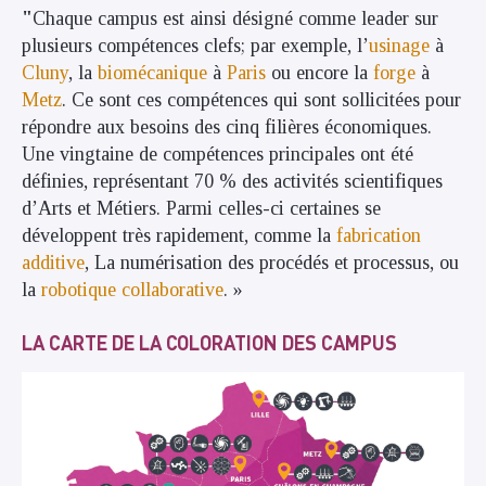
"
Chaque campus est ainsi désigné comme leader sur
plusieurs compétences clefs; par exemple, l’
usinage
à
Cluny
, la
biomécanique
à
Paris
ou encore la
forge
à
Metz
. Ce sont ces compétences qui sont sollicitées pour
répondre aux besoins des cinq filières économiques.
Une vingtaine de compétences principales ont été
définies, représentant 70 % des activités scientifiques
d’Arts et Métiers. Parmi celles-ci certaines se
développent très rapidement, comme la
fabrication
additive
, La numérisation des procédés et processus, ou
la
robotique collaborative
. »
LA CARTE DE LA COLORATION DES CAMPUS