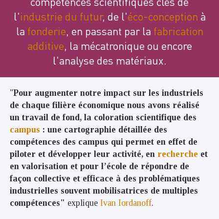
compétences scientifiques clés de
l'
industrie du futur
, de l'
éco-conception
à
la
fonderie
, en passant par la
fabrication
additive
, la mécatronique ou encore
l'analyse des matériaux.
"
Pour augmenter notre impact sur les industriels
de chaque filière économique nous avons réalisé
un travail de fond, la coloration scientifique des
campus
: une cartographie détaillée des
compétences des campus qui permet en effet de
piloter et développer leur activité, en
recherche
et
en valorisation et pour l’école de répondre de
façon collective et efficace à des problématiques
industrielles souvent mobilisatrices de multiples
compétences"
explique
Ivan Iordanoff
.