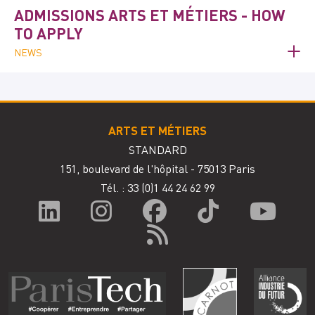
ADMISSIONS ARTS ET MÉTIERS - HOW
TO APPLY
NEWS
ARTS ET MÉTIERS
STANDARD
151, boulevard de l'hôpital - 75013 Paris
Tél. : 33
(0)1 44 24 62 99