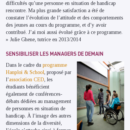
difficultés qu’une personne en situation de handicap
rencontre. Ma plus grande satisfaction a été de
constater l’évolution de l’attitude et des comportements
des jeunes au cours du programme, et d’y avoir
contribué. J’ai moi aussi évolué grâce à ce programme.
» Julie Ghene, tutrice en 2013/2014
SENSIBILISER LES MANAGERS DE DEMAIN
Dans le cadre du
programme
Hanploi & School
, proposé par
l’
association CED
, les
étudiants bénéficient
également de conférences-
débats dédiées au management
de personnes en situation de
handicap. À l’image des autres
dimensions de la diversité,