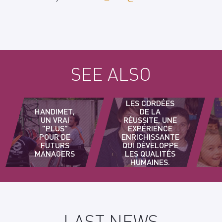
SEE ALSO
LES CORDÉES
HANDIMET,
DE LA
UN VRAI
RÉUSSITE, UNE
"PLUS"
EXPÉRIENCE
POUR DE
ENRICHISSANTE
FUTURS
QUI DÉVELOPPE
MANAGERS
LES QUALITÉS
HUMAINES.
LAST NEWS