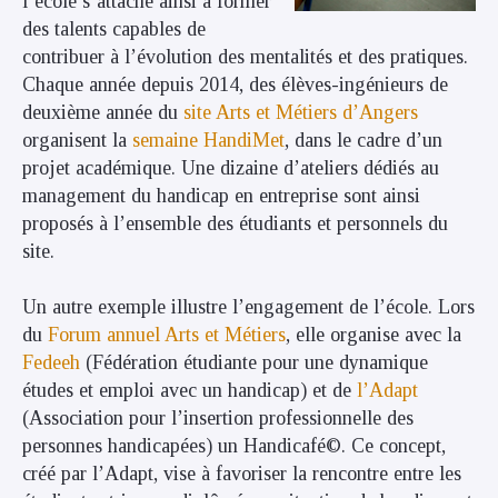
l’école s’attache ainsi à former
des talents capables de
contribuer à l’évolution des mentalités et des pratiques.
Chaque année depuis 2014, des élèves-ingénieurs de
deuxième année du
site Arts et Métiers d’Angers
organisent la
semaine HandiMet
, dans le cadre d’un
projet académique. Une dizaine d’ateliers dédiés au
management du handicap en entreprise sont ainsi
proposés à l’ensemble des étudiants et personnels du
site.
Un autre exemple illustre l’engagement de l’école. Lors
du
Forum annuel Arts et Métiers
, elle organise avec la
Fedeeh
(Fédération étudiante pour une dynamique
études et emploi avec un handicap) et de
l’Adapt
(Association pour l’insertion professionnelle des
personnes handicapées) un Handicafé©. Ce concept,
créé par l’Adapt, vise à favoriser la rencontre entre les