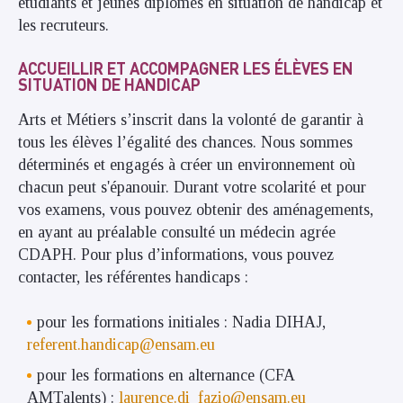
étudiants et jeunes diplômés en situation de handicap et
les recruteurs.
ACCUEILLIR ET ACCOMPAGNER LES ÉLÈVES EN
SITUATION DE HANDICAP
Arts et Métiers s’inscrit dans la volonté de garantir à
tous les élèves l’égalité des chances. Nous sommes
déterminés et engagés à créer un environnement où
chacun peut s'épanouir. Durant votre scolarité et pour
vos examens, vous pouvez obtenir des aménagements,
en ayant au préalable consulté un médecin agrée
CDAPH. Pour plus d’informations, vous pouvez
contacter, les référentes handicaps :
pour les formations initiales : Nadia DIHAJ,
referent.handicap@ensam.eu
pour les formations en alternance (CFA
AMTalents) :
laurence.di_fazio@ensam.eu