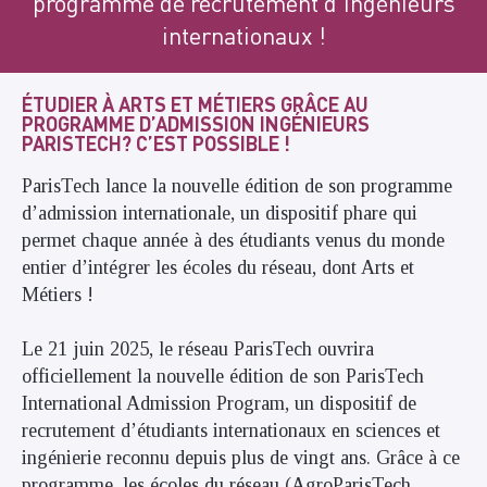
programme de recrutement d'ingénieurs
internationaux !
ÉTUDIER À ARTS ET MÉTIERS GRÂCE AU
PROGRAMME D’ADMISSION INGÉNIEURS
PARISTECH? C’EST POSSIBLE !
ParisTech lance la nouvelle édition de son programme
d’admission internationale, un dispositif phare qui
permet chaque année à des étudiants venus du monde
entier d’intégrer les écoles du réseau, dont Arts et
Métiers !
Le 21 juin 2025, le réseau ParisTech ouvrira
officiellement la nouvelle édition de son ParisTech
International Admission Program, un dispositif de
recrutement d’étudiants internationaux en sciences et
ingénierie reconnu depuis plus de vingt ans. Grâce à ce
programme, les écoles du réseau (AgroParisTech,