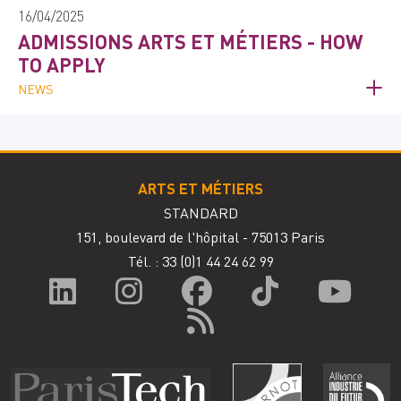
16/04/2025
ADMISSIONS ARTS ET MÉTIERS - HOW
TO APPLY
NEWS
ARTS ET MÉTIERS
STANDARD
151, boulevard de l'hôpital - 75013 Paris
Tél. : 33
(0)1 44 24 62 99