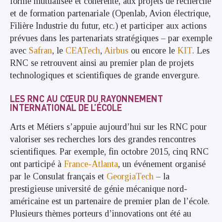
forme mutualisée et cohérente, aux projets de recherche
et de formation partenariale (Openlab, Avion électrique,
Filière Industrie du futur, etc.) et participer aux actions
prévues dans les partenariats stratégiques – par exemple
avec
Safran
, le
CEATech
,
Airbus
ou encore le
KIT
. Les
RNC se retrouvent ainsi au premier plan de projets
technologiques et scientifiques de grande envergure.
LES RNC AU CŒUR DU RAYONNEMENT
INTERNATIONAL DE L’ÉCOLE
Arts et Métiers s’appuie aujourd’hui sur les RNC pour
valoriser ses recherches lors des grandes rencontres
scientifiques. Par exemple, fin octobre 2015, cinq RNC
ont participé à
France-Atlanta
, un événement organisé
par le Consulat français et
GeorgiaTech
– la
prestigieuse université de génie mécanique nord-
américaine est un partenaire de premier plan de l’école.
Plusieurs thèmes porteurs d’innovations ont été au